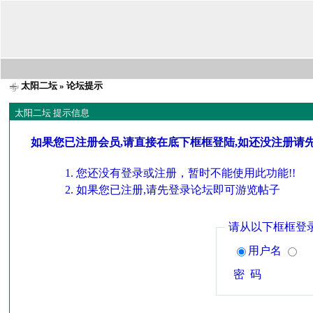
太阳二坛
» 论坛提示
太阳二坛 提示信息
如果您已注册会员,请直接在底下框框登陆,如还没注册请
您还没有登录或注册，暂时不能使用此功能!!
如果您已注册,请先登录论坛即可游览帖子
请从以下框框登
用户名
密 码