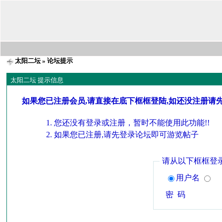
太阳二坛
» 论坛提示
太阳二坛 提示信息
如果您已注册会员,请直接在底下框框登陆,如还没注册请
您还没有登录或注册，暂时不能使用此功能!!
如果您已注册,请先登录论坛即可游览帖子
请从以下框框登
用户名
密 码