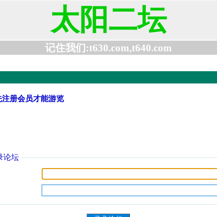
太阳二坛
记住我们:t630.com,t640.com
先注册会员才能游览
录论坛