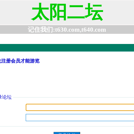
太阳二坛
记住我们:t630.com,t640.com
先注册会员才能游览
录论坛