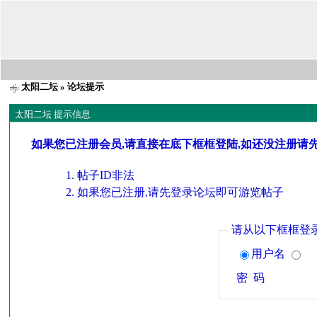
太阳二坛
» 论坛提示
太阳二坛 提示信息
如果您已注册会员,请直接在底下框框登陆,如还没注册请
帖子ID非法
如果您已注册,请先登录论坛即可游览帖子
请从以下框框登
用户名
密 码