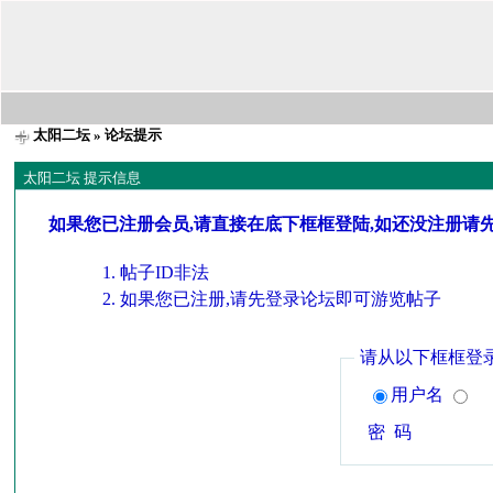
太阳二坛
» 论坛提示
太阳二坛 提示信息
如果您已注册会员,请直接在底下框框登陆,如还没注册请
帖子ID非法
如果您已注册,请先登录论坛即可游览帖子
请从以下框框登
用户名
密 码