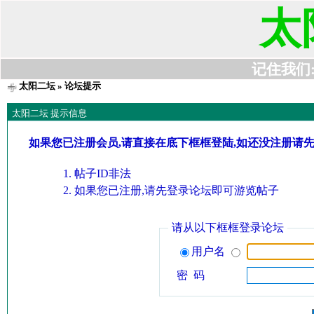
太
记住我们:t6
太阳二坛
» 论坛提示
太阳二坛 提示信息
如果您已注册会员,请直接在底下框框登陆,如还没注册请
帖子ID非法
如果您已注册,请先登录论坛即可游览帖子
请从以下框框登录论坛
用户名
密 码