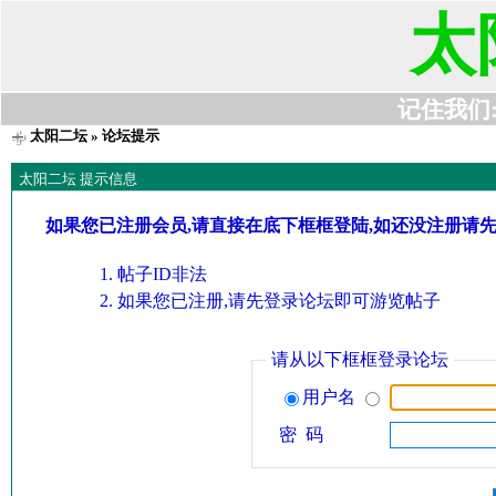
太
记住我们:t6
太阳二坛
» 论坛提示
太阳二坛 提示信息
如果您已注册会员,请直接在底下框框登陆,如还没注册请
帖子ID非法
如果您已注册,请先登录论坛即可游览帖子
请从以下框框登录论坛
用户名
密 码