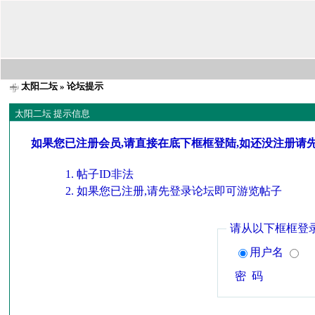
太阳二坛
» 论坛提示
太阳二坛 提示信息
如果您已注册会员,请直接在底下框框登陆,如还没注册请
帖子ID非法
如果您已注册,请先登录论坛即可游览帖子
请从以下框框登
用户名
密 码