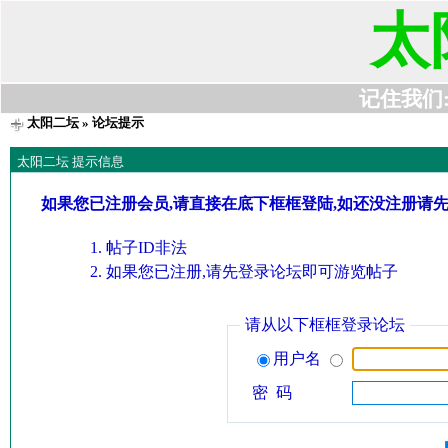
太
记住我们:t6
太阳二坛
» 论坛提示
太阳二坛 提示信息
如果您已注册会员,请直接在底下框框登陆,如还没注册请
帖子ID非法
如果您已注册,请先登录论坛即可游览帖子
请从以下框框登录论坛
用户名
密 码