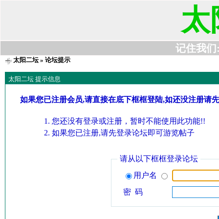
太
记住我们:t6
太阳二坛
» 论坛提示
太阳二坛 提示信息
如果您已注册会员,请直接在底下框框登陆,如还没注册请
您还没有登录或注册，暂时不能使用此功能!!
如果您已注册,请先登录论坛即可游览帖子
请从以下框框登录论坛
用户名
密 码