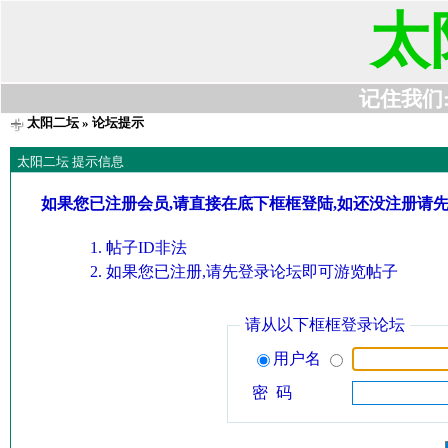
太
记住我们:t6
太阳二坛
» 论坛提示
太阳二坛 提示信息
如果您已注册会员,请直接在底下框框登陆,如还没注册请
帖子ID非法
如果您已注册,请先登录论坛即可游览帖子
请从以下框框登录论坛
用户名
密 码