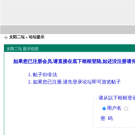
太阳二坛
» 论坛提示
太阳二坛 提示信息
如果您已注册会员,请直接在底下框框登陆,如还没注册请
帖子ID非法
如果您已注册,请先登录论坛即可游览帖子
请从以下框框登
用户名
密 码