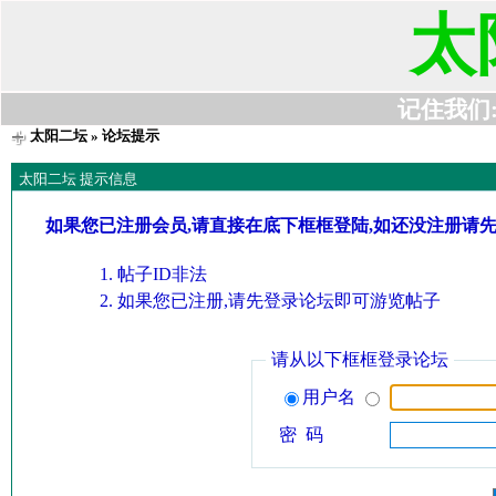
太
记住我们:t6
太阳二坛
» 论坛提示
太阳二坛 提示信息
如果您已注册会员,请直接在底下框框登陆,如还没注册请
帖子ID非法
如果您已注册,请先登录论坛即可游览帖子
请从以下框框登录论坛
用户名
密 码