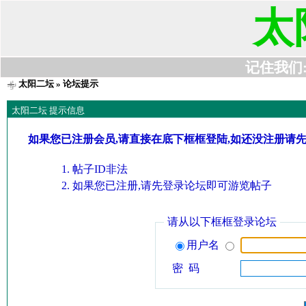
太
记住我们:t6
太阳二坛
» 论坛提示
太阳二坛 提示信息
如果您已注册会员,请直接在底下框框登陆,如还没注册请
帖子ID非法
如果您已注册,请先登录论坛即可游览帖子
请从以下框框登录论坛
用户名
密 码