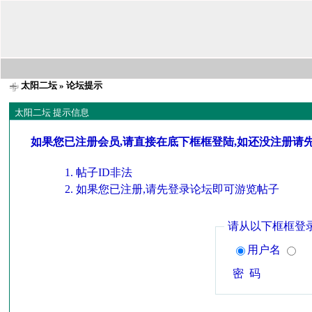
太阳二坛
» 论坛提示
太阳二坛 提示信息
如果您已注册会员,请直接在底下框框登陆,如还没注册请
帖子ID非法
如果您已注册,请先登录论坛即可游览帖子
请从以下框框登
用户名
密 码