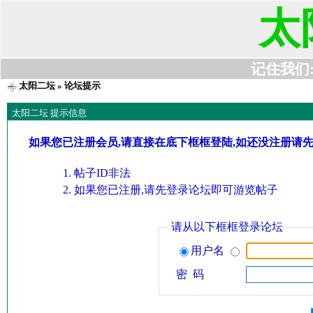
太
记住我们:t6
太阳二坛
» 论坛提示
太阳二坛 提示信息
如果您已注册会员,请直接在底下框框登陆,如还没注册请
帖子ID非法
如果您已注册,请先登录论坛即可游览帖子
请从以下框框登录论坛
用户名
密 码