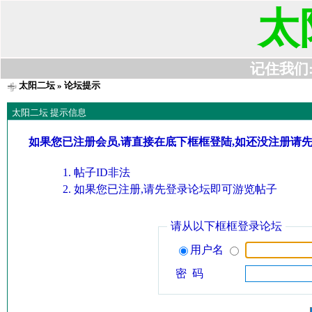
太
记住我们:t6
太阳二坛
» 论坛提示
太阳二坛 提示信息
如果您已注册会员,请直接在底下框框登陆,如还没注册请
帖子ID非法
如果您已注册,请先登录论坛即可游览帖子
请从以下框框登录论坛
用户名
密 码