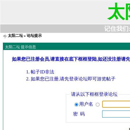
太
记住我们:t6
太阳二坛
» 论坛提示
太阳二坛 提示信息
如果您已注册会员,请直接在底下框框登陆,如还没注册请
帖子ID非法
如果您已注册,请先登录论坛即可游览帖子
请从以下框框登录论坛
用户名
密 码