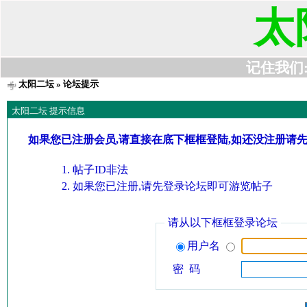
太
记住我们:t6
太阳二坛
» 论坛提示
太阳二坛 提示信息
如果您已注册会员,请直接在底下框框登陆,如还没注册请
帖子ID非法
如果您已注册,请先登录论坛即可游览帖子
请从以下框框登录论坛
用户名
密 码