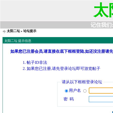
太
记住我们:t6
太阳二坛
» 论坛提示
太阳二坛 提示信息
如果您已注册会员,请直接在底下框框登陆,如还没注册请
帖子ID非法
如果您已注册,请先登录论坛即可游览帖子
请从以下框框登录论坛
用户名
密 码