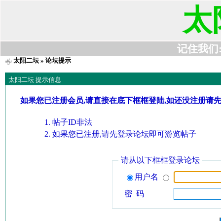
太
记住我们:t6
太阳二坛
» 论坛提示
太阳二坛 提示信息
如果您已注册会员,请直接在底下框框登陆,如还没注册请
帖子ID非法
如果您已注册,请先登录论坛即可游览帖子
请从以下框框登录论坛
用户名
密 码