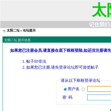
太
记住我们:t6
太阳二坛
» 论坛提示
太阳二坛 提示信息
如果您已注册会员,请直接在底下框框登陆,如还没注册请
帖子ID非法
如果您已注册,请先登录论坛即可游览帖子
请从以下框框登录论坛
用户名
密 码