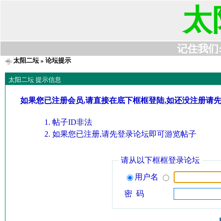
太
记住我们:t6
太阳二坛
» 论坛提示
太阳二坛 提示信息
如果您已注册会员,请直接在底下框框登陆,如还没注册请
帖子ID非法
如果您已注册,请先登录论坛即可游览帖子
请从以下框框登录论坛
用户名
密 码