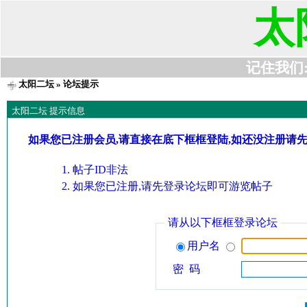
太
记住我们:t6
太阳二坛
» 论坛提示
太阳二坛 提示信息
如果您已注册会员,请直接在底下框框登陆,如还没注册请
帖子ID非法
如果您已注册,请先登录论坛即可游览帖子
请从以下框框登录论坛
用户名
密 码