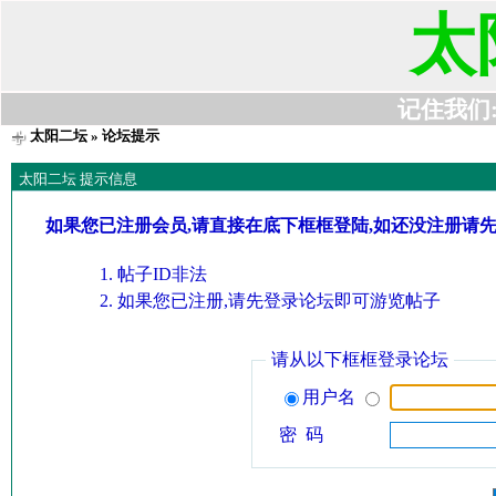
太
记住我们:t6
太阳二坛
» 论坛提示
太阳二坛 提示信息
如果您已注册会员,请直接在底下框框登陆,如还没注册请
帖子ID非法
如果您已注册,请先登录论坛即可游览帖子
请从以下框框登录论坛
用户名
密 码