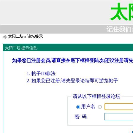
太
记住我们:t6
太阳二坛
» 论坛提示
太阳二坛 提示信息
如果您已注册会员,请直接在底下框框登陆,如还没注册请
帖子ID非法
如果您已注册,请先登录论坛即可游览帖子
请从以下框框登录论坛
用户名
密 码