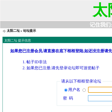
太
记住我们:t6
太阳二坛
» 论坛提示
太阳二坛 提示信息
如果您已注册会员,请直接在底下框框登陆,如还没注册请
帖子ID非法
如果您已注册,请先登录论坛即可游览帖子
请从以下框框登录论坛
用户名
密 码