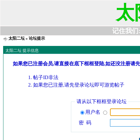
太
记住我们:t6
太阳二坛
» 论坛提示
太阳二坛 提示信息
如果您已注册会员,请直接在底下框框登陆,如还没注册请
帖子ID非法
如果您已注册,请先登录论坛即可游览帖子
请从以下框框登录论坛
用户名
密 码