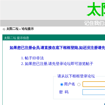
太
记住我们:t6
太阳二坛
» 论坛提示
太阳二坛 提示信息
如果您已注册会员,请直接在底下框框登陆,如还没注册请
帖子ID非法
如果您已注册,请先登录论坛即可游览帖子
请从以下框框登录论坛
用户名
密 码