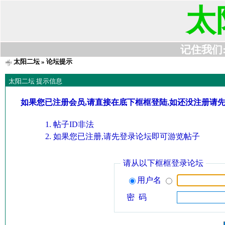
太
记住我们:t6
太阳二坛
» 论坛提示
太阳二坛 提示信息
如果您已注册会员,请直接在底下框框登陆,如还没注册请
帖子ID非法
如果您已注册,请先登录论坛即可游览帖子
请从以下框框登录论坛
用户名
密 码