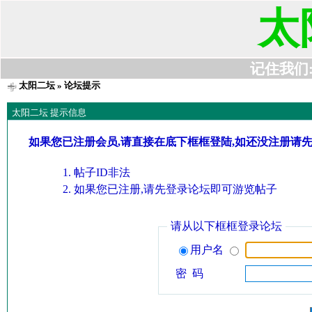
太
记住我们:t6
太阳二坛
» 论坛提示
太阳二坛 提示信息
如果您已注册会员,请直接在底下框框登陆,如还没注册请
帖子ID非法
如果您已注册,请先登录论坛即可游览帖子
请从以下框框登录论坛
用户名
密 码