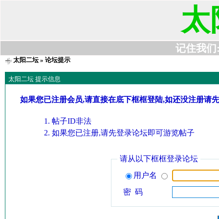
太
记住我们:t6
太阳二坛
» 论坛提示
太阳二坛 提示信息
如果您已注册会员,请直接在底下框框登陆,如还没注册请
帖子ID非法
如果您已注册,请先登录论坛即可游览帖子
请从以下框框登录论坛
用户名
密 码