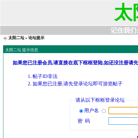
太
记住我们:t6
太阳二坛
» 论坛提示
太阳二坛 提示信息
如果您已注册会员,请直接在底下框框登陆,如还没注册请
帖子ID非法
如果您已注册,请先登录论坛即可游览帖子
请从以下框框登录论坛
用户名
密 码