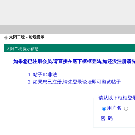
太阳二坛
» 论坛提示
太阳二坛 提示信息
如果您已注册会员,请直接在底下框框登陆,如还没注册请
帖子ID非法
如果您已注册,请先登录论坛即可游览帖子
请从以下框框登
用户名
密 码