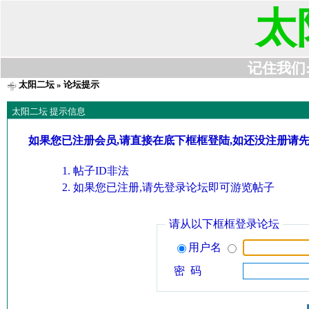
太
记住我们:t6
太阳二坛
» 论坛提示
太阳二坛 提示信息
如果您已注册会员,请直接在底下框框登陆,如还没注册请
帖子ID非法
如果您已注册,请先登录论坛即可游览帖子
请从以下框框登录论坛
用户名
密 码