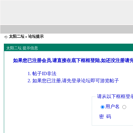
太阳二坛
» 论坛提示
太阳二坛 提示信息
如果您已注册会员,请直接在底下框框登陆,如还没注册请
帖子ID非法
如果您已注册,请先登录论坛即可游览帖子
请从以下框框登
用户名
密 码