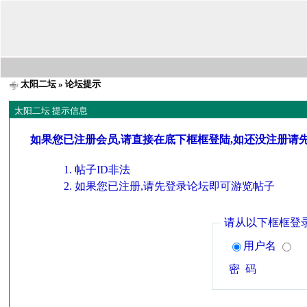
太阳二坛
» 论坛提示
太阳二坛 提示信息
如果您已注册会员,请直接在底下框框登陆,如还没注册请
帖子ID非法
如果您已注册,请先登录论坛即可游览帖子
请从以下框框登
用户名
密 码