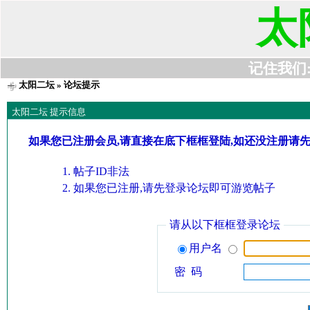
太
记住我们:t6
太阳二坛
» 论坛提示
太阳二坛 提示信息
如果您已注册会员,请直接在底下框框登陆,如还没注册请
帖子ID非法
如果您已注册,请先登录论坛即可游览帖子
请从以下框框登录论坛
用户名
密 码