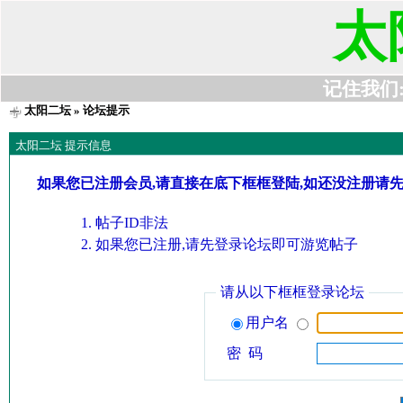
太
记住我们:t6
太阳二坛
» 论坛提示
太阳二坛 提示信息
如果您已注册会员,请直接在底下框框登陆,如还没注册请
帖子ID非法
如果您已注册,请先登录论坛即可游览帖子
请从以下框框登录论坛
用户名
密 码