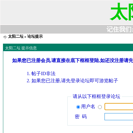
太
记住我们:t6
太阳二坛
» 论坛提示
太阳二坛 提示信息
如果您已注册会员,请直接在底下框框登陆,如还没注册请
帖子ID非法
如果您已注册,请先登录论坛即可游览帖子
请从以下框框登录论坛
用户名
密 码