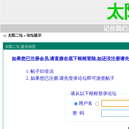
太
记住我们:t6
太阳二坛
» 论坛提示
太阳二坛 提示信息
如果您已注册会员,请直接在底下框框登陆,如还没注册请
帖子ID非法
如果您已注册,请先登录论坛即可游览帖子
请从以下框框登录论坛
用户名
密 码