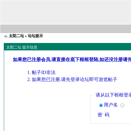
太阳二坛
» 论坛提示
太阳二坛 提示信息
如果您已注册会员,请直接在底下框框登陆,如还没注册请
帖子ID非法
如果您已注册,请先登录论坛即可游览帖子
请从以下框框登
用户名
密 码