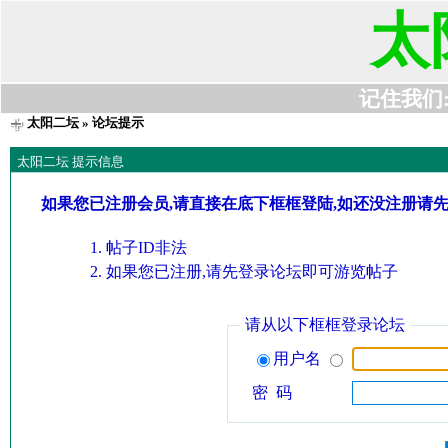
太
记住我们:t6
太阳二坛
» 论坛提示
太阳二坛 提示信息
如果您已注册会员,请直接在底下框框登陆,如还没注册请
帖子ID非法
如果您已注册,请先登录论坛即可游览帖子
请从以下框框登录论坛
用户名
密 码