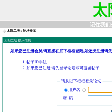
太
记住我们:t6
太阳二坛
» 论坛提示
太阳二坛 提示信息
如果您已注册会员,请直接在底下框框登陆,如还没注册请
帖子ID非法
如果您已注册,请先登录论坛即可游览帖子
请从以下框框登录论坛
用户名
密 码