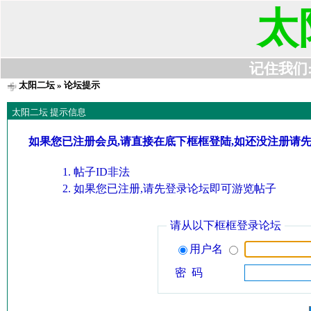
太
记住我们:t6
太阳二坛
» 论坛提示
太阳二坛 提示信息
如果您已注册会员,请直接在底下框框登陆,如还没注册请
帖子ID非法
如果您已注册,请先登录论坛即可游览帖子
请从以下框框登录论坛
用户名
密 码