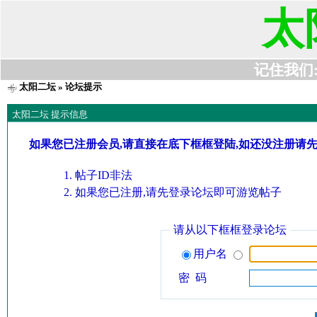
太
记住我们:t6
太阳二坛
» 论坛提示
太阳二坛 提示信息
如果您已注册会员,请直接在底下框框登陆,如还没注册请
帖子ID非法
如果您已注册,请先登录论坛即可游览帖子
请从以下框框登录论坛
用户名
密 码