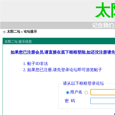
太
记住我们:t6
太阳二坛
» 论坛提示
太阳二坛 提示信息
如果您已注册会员,请直接在底下框框登陆,如还没注册请
帖子ID非法
如果您已注册,请先登录论坛即可游览帖子
请从以下框框登录论坛
用户名
密 码