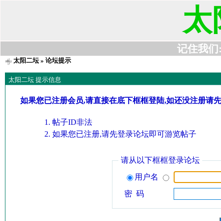
太
记住我们:t6
太阳二坛
» 论坛提示
太阳二坛 提示信息
如果您已注册会员,请直接在底下框框登陆,如还没注册请
帖子ID非法
如果您已注册,请先登录论坛即可游览帖子
请从以下框框登录论坛
用户名
密 码