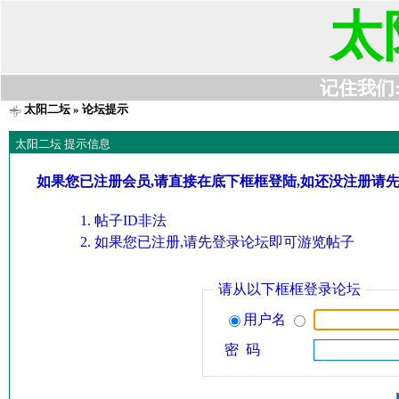
太
记住我们:t6
太阳二坛
» 论坛提示
太阳二坛 提示信息
如果您已注册会员,请直接在底下框框登陆,如还没注册请
帖子ID非法
如果您已注册,请先登录论坛即可游览帖子
请从以下框框登录论坛
用户名
密 码