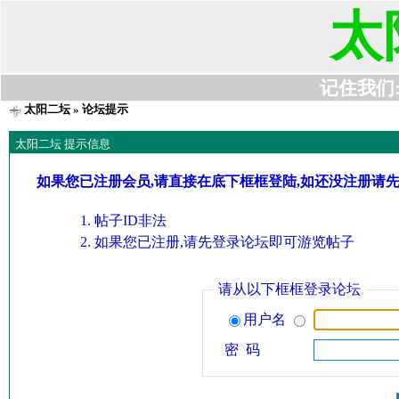
太
记住我们:t6
太阳二坛
» 论坛提示
太阳二坛 提示信息
如果您已注册会员,请直接在底下框框登陆,如还没注册请
帖子ID非法
如果您已注册,请先登录论坛即可游览帖子
请从以下框框登录论坛
用户名
密 码